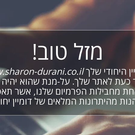
מזל טוב!
ין היחודי שלך
sharon-durani.co.il
 כעת לאתר שלך. על-מנת שהוא יהיה פ
ת מחבילות הפרמיום שלנו, אשר תא
נות מהיתרונות המלאים של דומיין יחוד